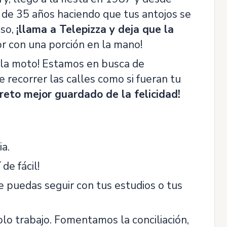
s de 35 años haciendo que tus antojos se
oso,
¡llama a Telepizza y deja que la
or con una porción en la mano!
la moto! Estamos en busca de
 recorrer las calles como si fueran tu
creto mejor guardado de la felicidad!
a.
 de fácil!
ue puedas seguir con tus estudios o tus
olo trabajo. Fomentamos la conciliación,