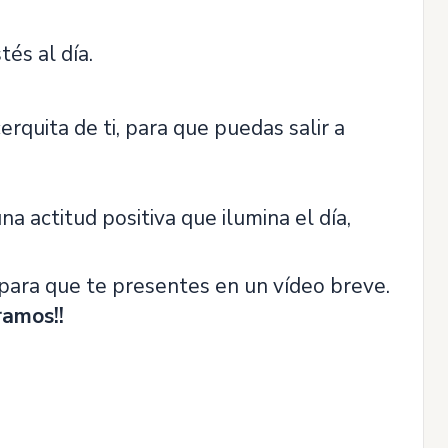
és al día.
rquita de ti, para que puedas salir a
una actitud positiva que ilumina el día,
 para que te presentes en un vídeo breve.
ramos!!