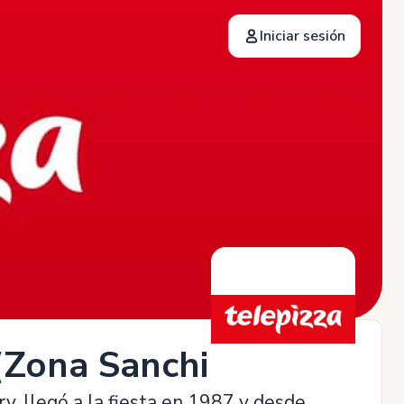
Iniciar sesión
(Zona Sanchinarro)
ery, llegó a la fiesta en 1987 y desde