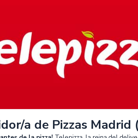
idor/a de Pizzas Madrid 
antes de la pizza!
Telepizza, la reina del deliv