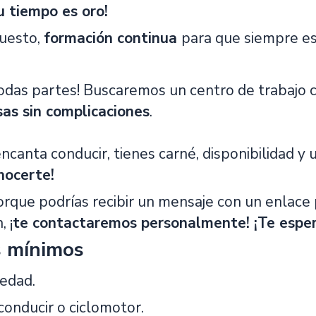
u tiempo es oro!
puesto,
formación continua
para que siempre est
das partes! Buscaremos un centro de trabajo ce
sas sin complicaciones
.
encanta conducir, tienes carné, disponibilidad y 
nocerte!
orque podrías recibir un mensaje con un enlace
, ¡
te contactaremos personalmente! ¡Te espe
s mínimos
edad.
conducir o ciclomotor.